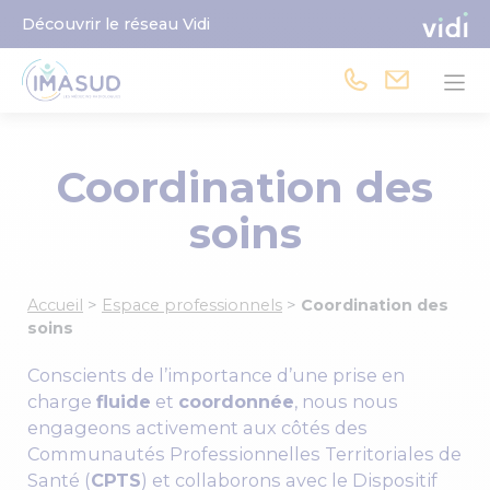
Découvrir le réseau Vidi
Coordination des
soins
Accueil
>
Espace professionnels
>
Coordination des
soins
Conscients de l’importance d’une prise en
charge
fluide
et
coordonnée
, nous nous
engageons activement aux côtés des
Communautés Professionnelles Territoriales de
Santé (
CPTS
) et collaborons avec le Dispositif