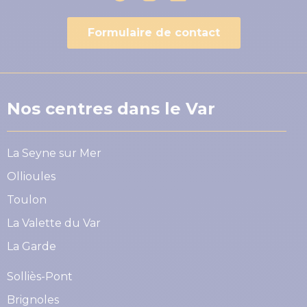
Formulaire de contact
Nos centres dans le Var
La Seyne sur Mer
Ollioules
Toulon
La Valette du Var
La Garde
Solliès-Pont
Brignoles