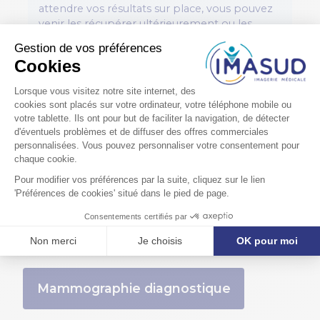
attendre vos résultats sur place, vous pouvez
venir les récupérer ultérieurement ou les
consulter sur notre site internet en diffusion
sécurisée.
Fiches information patient
à télécharger :
Fiche info patient Rayons X
Mammographie diagnostique