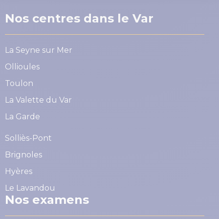
Nos centres dans le Var
La Seyne sur Mer
Ollioules
Toulon
La Valette du Var
La Garde
Solliès-Pont
Brignoles
Hyères
Le Lavandou
Nos examens