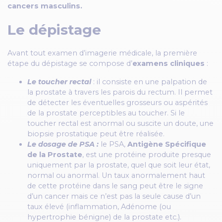
cancers masculins.
Le dépistage
Avant tout examen d’imagerie médicale, la première
étape du dépistage se compose d’
examens cliniques
:
Le toucher rectal
: il consiste en une palpation de
la prostate à travers les parois du rectum. Il permet
de détecter les éventuelles grosseurs ou aspérités
de la prostate perceptibles au toucher. Si le
toucher rectal est anormal ou suscite un doute, une
biopsie prostatique peut être réalisée.
Le dosage de PSA :
le PSA,
Antigène Spécifique
de la Prostate
, est une protéine produite presque
uniquement par la prostate, quel que soit leur état,
normal ou anormal. Un taux anormalement haut
de cette protéine dans le sang peut être le signe
d’un cancer mais ce n’est pas la seule cause d’un
taux élevé (inflammation, Adénome (ou
hypertrophie bénigne) de la prostate etc.).