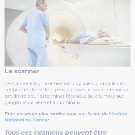
Le scanner
Le
scanner
est un examen radiologique qui produit des
coupes très fines de la prostate mais aussi des organes à
proximité pour déterminer l’étendue de la tumeur aux
ganglions pelviens et abdominaux.
Pour en savoir plus rendez-vous sur le site de
l’Institut
National du Cancer
.
Tous ces examens peuvent être