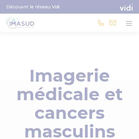
Découvrir le réseau Vidi
Imagerie
médicale et
cancers
masculins