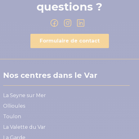
questions ?
Formulaire de contact
Nos centres dans le Var
La Seyne sur Mer
Ollioules
Toulon
La Valette du Var
La Garde