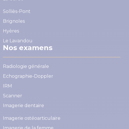
Solliès-Pont
Brignoles
Hyères
Le Lavandou
Nos examens
Radiologie générale
Echographie-Doppler
IRM
Scanner
Imagerie dentaire
Imagerie ostéoarticulaire
Imagerie de la femme