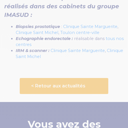
réalisés dans des cabinets du groupe
IMASUD :
Biopsies prostatique
:
Clinique Sainte Marguerite
,
Clinique Saint Michel
,
Toulon centre-ville
Echographie endorectale :
réalisable dans
tous nos
centres
IRM & scanner :
Clinique Sainte Marguerite
,
Clinique
Saint Michel
< Retour aux actualités
Vous avez des