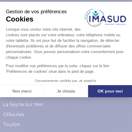
Vous avez des
questions ?
Formulaire de contact
Nos centres dans le Var
La Seyne sur Mer
Ollioules
Toulon