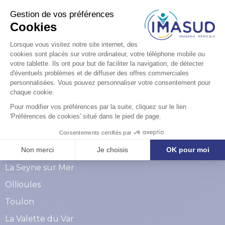
Vous avez des
questions ?
Formulaire de contact
Nos centres dans le Var
La Seyne sur Mer
Ollioules
Toulon
La Valette du Var