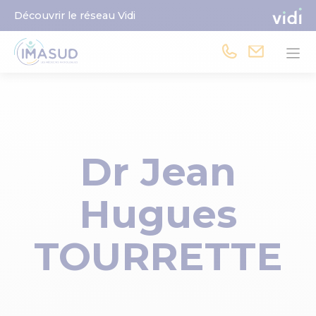
Découvrir le réseau Vidi
Dr Jean
Hugues
TOURRETTE