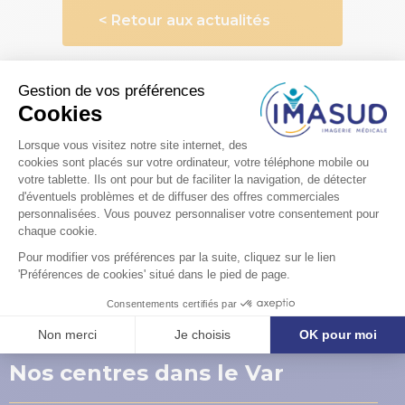
< Retour aux actualités
Vous avez des
questions ?
Formulaire de contact
Nos centres dans le Var