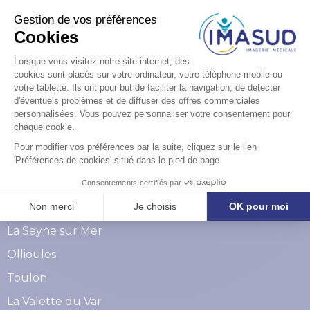
Vous avez des
questions ?
Formulaire de contact
Nos centres dans le Var
La Seyne sur Mer
Ollioules
Toulon
La Valette du Var