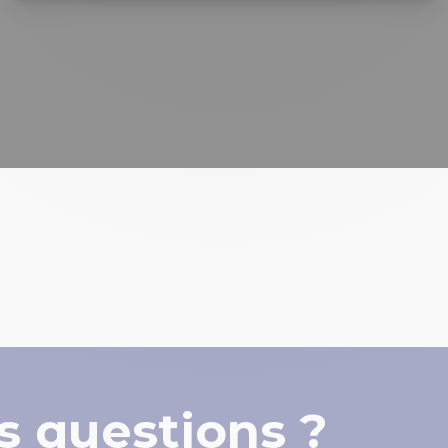
s questions ?