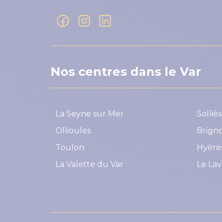
Nos centres dans le Var
La Seyne sur Mer
Solliè
Ollioules
Brigno
Toulon
Hyère
La Valette du Var
Le La