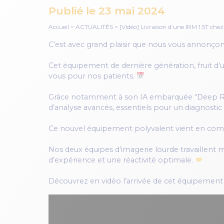
Publié le
23 mai 2024
Accueil
>
ACTUALITÉS
>
[Vidéo] Livraison d’une IRM 1.5T c
C’est avec grand plaisir que nous vous annonçons
Cet équipement de dernière génération, fruit d’
vous pour nos patients.
Grâce notamment à son IA embarquée “Deep Resolv
d’analyse avancés, essentiels pour un diagnostic
Ce nouvel équipement polyvalent vient en comp
Nos deux équipes d’imagerie lourde travaillent
d’expérience et une réactivité optimale.
Découvrez en vidéo l’arrivée de cet équipement