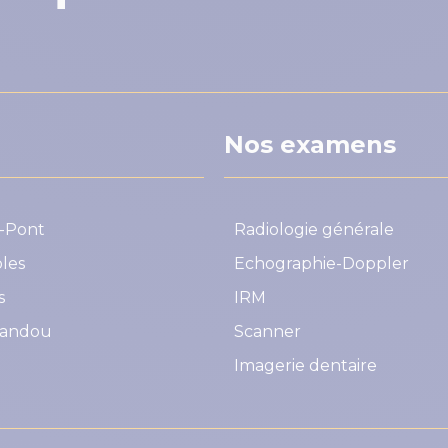
Nos examens
s-Pont
Radiologie générale
les
Echographie-Doppler
s
IRM
vandou
Scanner
Imagerie dentaire