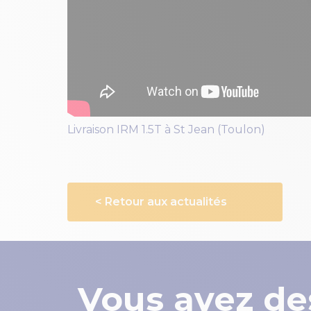
Livraison IRM 1.5T à St Jean (Toulon)
< Retour aux actualités
Vous avez de