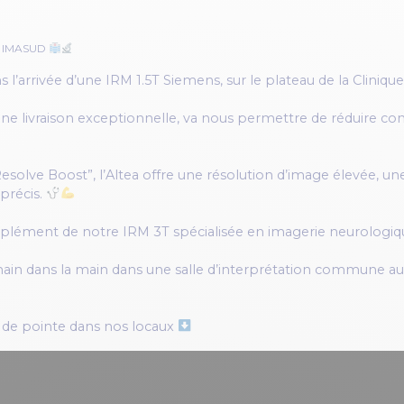
hez IMASUD
 l’arrivée d’une IRM 1.5T Siemens, sur le plateau de la Cliniqu
une livraison exceptionnelle, va nous permettre de réduire con
e Boost”, l’Altea offre une résolution d’image élevée, une a
 précis.
lément de notre IRM 3T spécialisée en imagerie neurologique
 main dans la main dans une salle d’interprétation commune 
 de pointe dans nos locaux