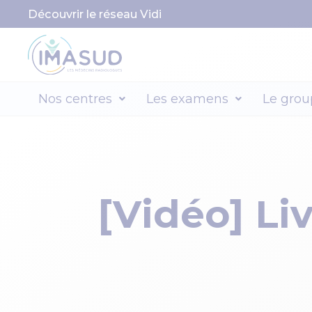
Découvrir le réseau Vidi
Nos centres
Les examens
Le grou
[Vidéo] Li