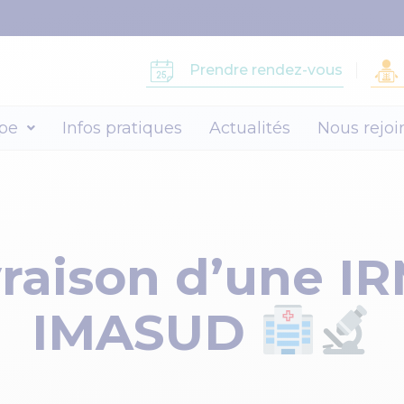
Prendre rendez-vous
pe
Infos pratiques
Actualités
Nous rejoi
vraison d’une IR
IMASUD